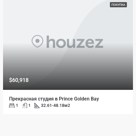
ПОКУПКА
$60,918
Прекрасная студия в Prince Golden Bay
1
1
32.61-48.18
м2