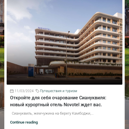
11/03/2024
Путешествия и туризм
Откройте для себя очарование Сиануквиля:
новый курортный отель Novotel ждет вас.
Сиануквиль, жемчужина на берегу Камбоджи,...
Continue reading