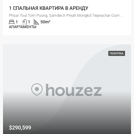
1 СПАЛЬНАЯ КВАРТИРА В АРЕНДУ
Phsar Toul Tom Poung, Samdech Preah Mongkol Tepeachar Oum Soum (Street 163), Sangkat Tuol Tumpung Ti Pir, Khan Chamkar Mon, Phnom Penh, 120110, Cambodia
1
1
50
m²
АПАРТАМЕНТЫ
ПОКУПКА
$290,599