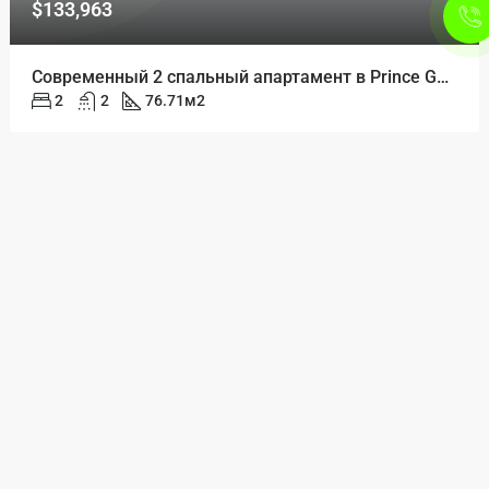
$133,963
Современный 2 спальный апартамент в Prince Golden Bay
2
2
76.71
м2
ПОКУПКА
$141,950