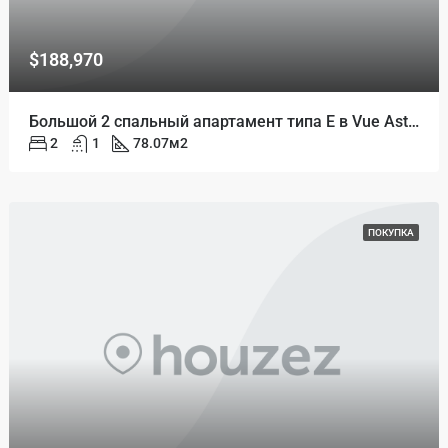
$188,970
Большой 2 спальный апартамент типа Е в Vue Aston
2
1
78.07
м2
ПОКУПКА