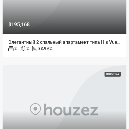
$195,168
Элегантный 2 спальный апартамент типа H в Vue Aston
2
2
83.9
м2
ПОКУПКА