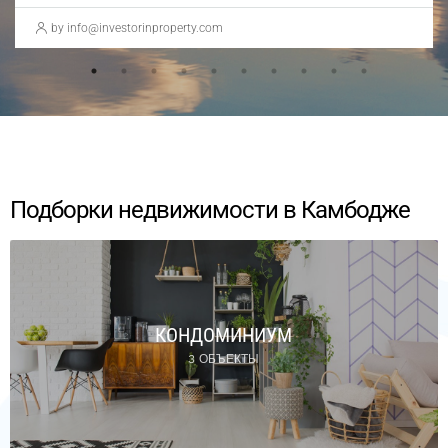
by info@investorinproperty.com
Подборки недвижимости в Камбодже
КОНДОМИНИУМ
3 ОБЪЕКТЫ