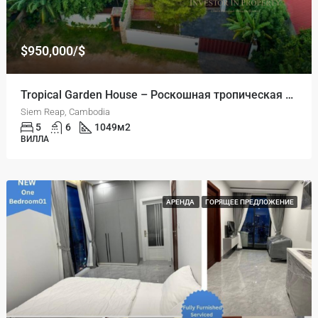
$950,000/$
Tropical Garden House – Роскошная тропическая вилла с садом на продажу
Siem Reap, Cambodia
5
6
1049
м2
ВИЛЛА
АРЕНДА
ГОРЯЩЕЕ ПРЕДЛОЖЕНИЕ