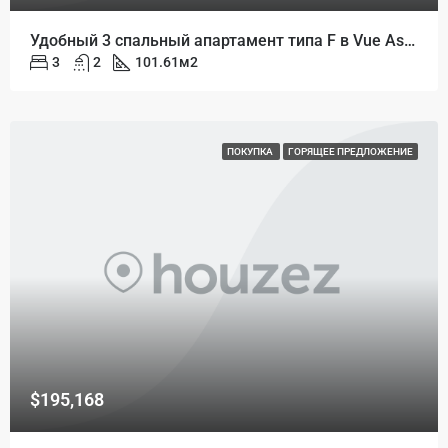
Удобный 3 спальный апартамент типа F в Vue Aston
3
2
101.61
м2
ПОКУПКА
ГОРЯЩЕЕ ПРЕДЛОЖЕНИЕ
$195,168