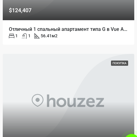
$124,407
Отличный 1 спальный апартамент типа G в Vue Aston
1
1
56.41
м2
ПОКУПКА