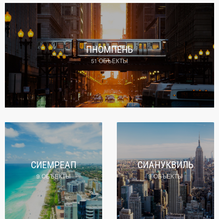
ПНОМПЕНЬ
51 ОБЪЕКТЫ
СИЕМРЕАП
СИАНУКВИЛЬ
9 ОБЪЕКТЫ
9 ОБЪЕКТЫ