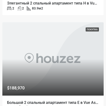
Элегантный 2 спальный апартамент типа H в Vue Aston
2
2
83.9
м2
ПОКУПКА
$188,970
Большой 2 спальный апартамент типа Е в Vue Aston