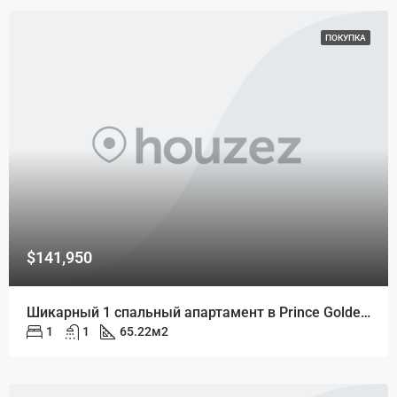
ПОКУПКА
$141,950
Шикарный 1 спальный апартамент в Prince Golden Bay
1
1
65.22
м2