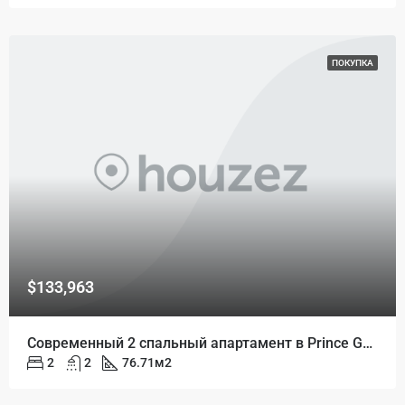
ПОКУПКА
$133,963
Современный 2 спальный апартамент в Prince Golden Bay
2
2
76.71
м2