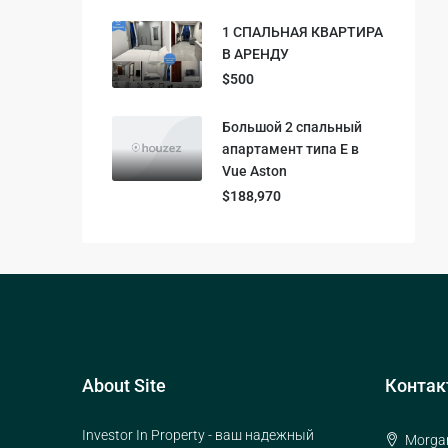
1 СПАЛЬНАЯ КВАРТИРА
В АРЕНДУ
$500
Большой 2 спальный
апартамент типа Е в
Vue Aston
$188,970
About Site
Контак
Investor In Property - ваш надежный
Morgan 