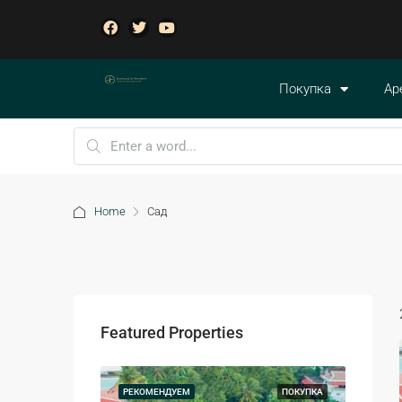
Покупка
Ар
Home
Сад
Featured Properties
ПОКУПКА
РЕКОМЕНДУЕМ
ПОКУПКА
РЕКОМ