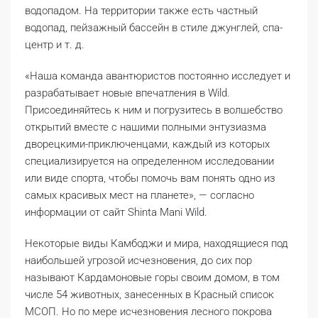
водопадом. На территории также есть частный
водопад, пейзажный бассейн в стиле джунглей, спа-
центр и т. д.
«Наша команда авантюристов постоянно исследует и
разрабатывает новые впечатления в Wild.
Присоединяйтесь к ним и погрузитесь в волшебство
открытий вместе с нашими полными энтузиазма
дворецкими-приключенцами, каждый из которых
специализируется на определенном исследовании
или виде спорта, чтобы помочь вам понять одно из
самых красивых мест на планете», — согласно
информации от сайт Shinta Mani Wild.
Некоторые виды Камбоджи и мира, находящиеся под
наибольшей угрозой исчезновения, до сих пор
называют Кардамоновые горы своим домом, в том
числе 54 животных, занесенных в Красный список
МСОП. Но по мере исчезновения лесного покрова