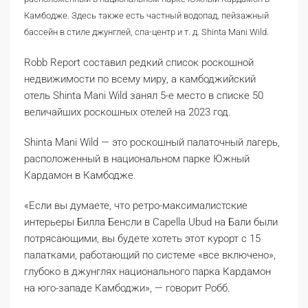
Камбодже. Здесь также есть частный водопад, пейзажный
бассейн в стиле джунглей, спа-центр и т. д. Shinta Mani Wild.
Robb Report составил редкий список роскошной
недвижимости по всему миру, а камбоджийский
отель Shinta Mani Wild занял 5-е место в списке 50
величайших роскошных отелей на 2023 год.
Shinta Mani Wild — это роскошный палаточный лагерь,
расположенный в национальном парке Южный
Кардамон в Камбодже.
«Если вы думаете, что ретро-максималистские
интерьеры Билла Бенсли в Capella Ubud на Бали были
потрясающими, вы будете хотеть этот курорт с 15
палатками, работающий по системе «все включено»,
глубоко в джунглях национального парка Кардамон
на юго-западе Камбоджи», — говорит Робб.