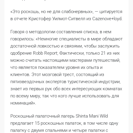
«Это роскошь, но не для слабонервных», — цитируется
в отчете Кристофер Уилмот-Ситвелл из Cazenove+loyd.
Говоря о методологии составления списка, в нем
говорилось: «Немногие специалисты в мире обладают
достаточной ловкостью и связями, чтобы заслужить
одобрение Robb Report; Фактически, только 21 из них
можно считать настоящими мастерами путешествий,
что является показателем уровня их опыта и
клиентов. Этот мозговой трест, состоящий из
пятизвездочных экспертов туристической индустрии,
знает из первых рук обо всех интересующих комнатах
по всему миру, так что кого лучше использовать для
номинаций».
Роскошный палаточный лагерь Shinta Mani Wild
предлагает 15 роскошных палаток, в том числе одну
палатку с двумя спальнями и четыре палатки с