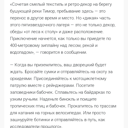
«Сочетая смелый текстиль и ретро-декор на берегу
бушующей реки Тимор, пребывание здесь — это
перенос в другое время и место. Но «дикая» часть
этого пятизвездочного лагеря — это не только декор,
обеды «от леса к столу» и даже расположение.
Приключение начнется, как только вы приедете по
400-метровому зиплайну над лесом, рекой и
водопадом», — говорится в сообщении.
— Когда вы приземлитесь, ваш дворецкий будет
ждать. Бросайте сумки и отправляйтесь на охоту за
орхидеями. Присоединяйтесь к мотоциклетному
патрулю вместе с рейнджерами. Посетите
заповедники бабочек. Сплавьтесь на байдарках по
узким ручьям. Наденьте бинокль и поищите
тропических птиц и бабочек. Прокатитесь по трассам
для катания на горных велосипедах. Или просто
зашнуруйте ботинки и отправляйтесь в путь, как
исследователи прошлого».