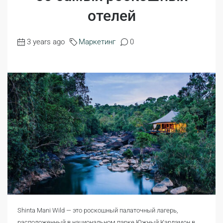
отелей
3 years ago
Маркетинг
0
Shinta Mani Wild — это роскошный палаточный лагерь,
расположенный в национальном парке Южный Кардамон в