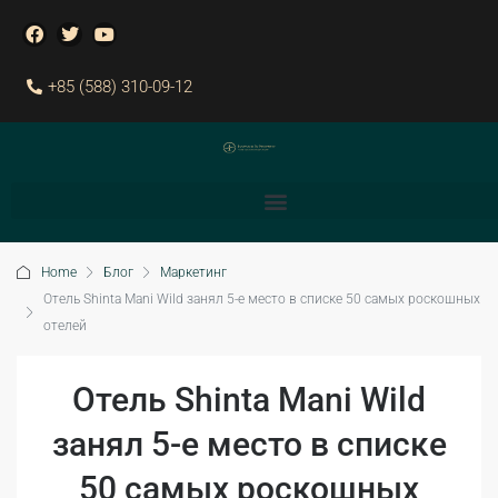
+85 (588) 310-09-12
Home
Блог
Маркетинг
Отель Shinta Mani Wild занял 5-е место в списке 50 самых роскошных
отелей
Отель Shinta Mani Wild
занял 5-е место в списке
50 самых роскошных